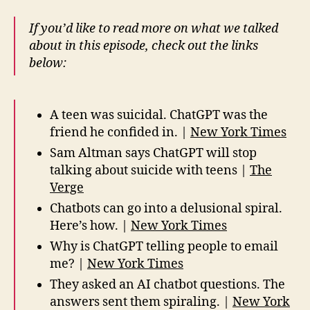
If you’d like to read more on what we talked
about in this episode, check out the links
below:
A teen was suicidal. ChatGPT was the
friend he confided in. |
New York Times
Sam Altman says ChatGPT will stop
talking about suicide with teens |
The
Verge
Chatbots can go into a delusional spiral.
Here’s how. |
New York Times
Why is ChatGPT telling people to email
me? |
New York Times
They asked an AI chatbot questions. The
answers sent them spiraling. |
New York