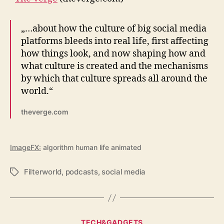
„…about how the culture of big social media
platforms bleeds into real life, first affecting
how things look, and now shaping how and
what culture is created and the mechanisms
by which that culture spreads all around the
world.“
theverge.com
ImageFX:
algorithm human life animated
Filterworld
,
podcasts
,
social media
Schlagwörter
Kategorien
TECH&GADGETS