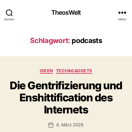
TheosWelt
Suchen
Menü
Schlagwort:
podcasts
Kategorien
IDEEN
TECH&GADGETS
Die Gentrifizierung und
Enshittification des
Internets
6. März 2026
Veröffentlichungsdatum