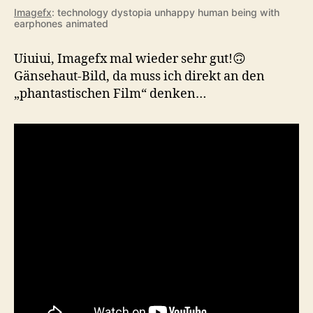
Imagefx
: technology dystopia unhappy human being with
earphones animated
Uiuiui, Imagefx mal wieder sehr gut!🙃
Gänsehaut-Bild, da muss ich direkt an den
„phantastischen Film“ denken…