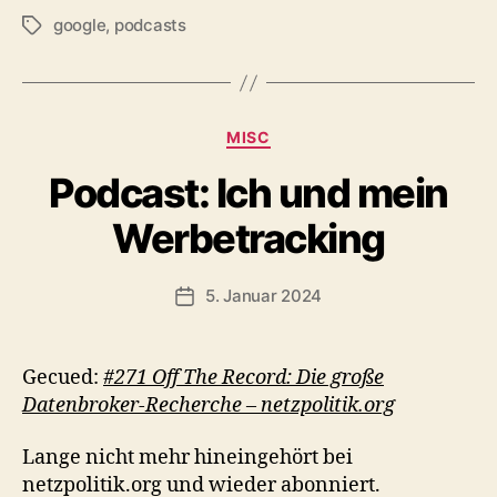
google
,
podcasts
Schlagwörter
Kategorien
MISC
Podcast: Ich und mein
Werbetracking
5. Januar 2024
Veröffentlichungsdatum
Gecued:
#271 Off The Record: Die große
Datenbroker-Recherche – netzpolitik.org
Lange nicht mehr hineingehört bei
netzpolitik.org und wieder abonniert.