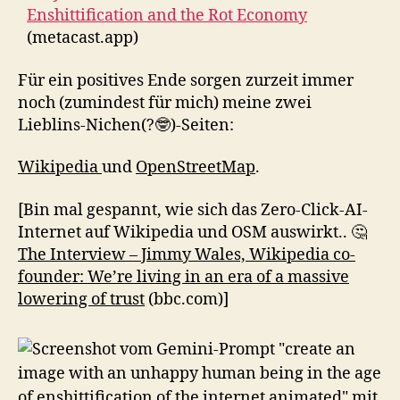
Enshittification and the Rot Economy
(metacast.app)
Für ein positives Ende sorgen zurzeit immer
noch (zumindest für mich) meine zwei
Lieblins-Nichen(?🤓)-Seiten:
Wikipedia
und
OpenStreetMap
.
[Bin mal gespannt, wie sich das Zero-Click-AI-
Internet auf Wikipedia und OSM auswirkt.. 🤔
The Interview – Jimmy Wales, Wikipedia co-
founder: We’re living in an era of a massive
lowering of trust
(bbc.com)]