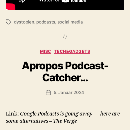
dystopien
,
podcasts
,
social media
Schlagwörter
Kategorien
MISC
TECH&GADGETS
Apropos Podcast-
Catcher…
5. Januar 2024
Veröffentlichungsdatum
Link:
Google Podcasts is going away — here are
some alternatives – The Verge