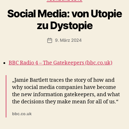
Social Media: von Utopie
zu Dystopie
9. März 2024
Veröffentlichungsdatum
BBC Radio 4 – The Gatekeepers (bbc.co.uk)
„Jamie Bartlett traces the story of how and
why social media companies have become
the new information gatekeepers, and what
the decisions they make mean for all of us.“
bbc.co.uk