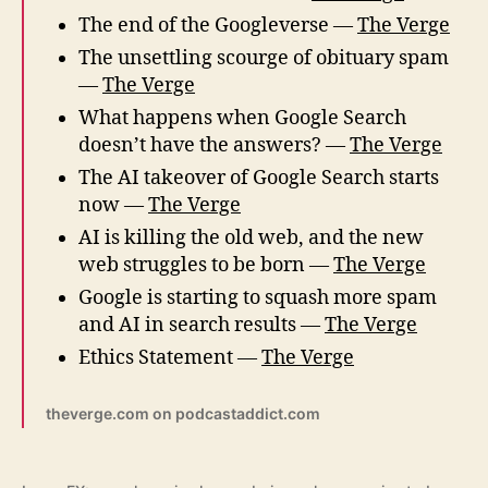
The end of the Googleverse —
The Verge
The unsettling scourge of obituary spam
—
The Verge
What happens when Google Search
doesn’t have the answers? —
The Verge
The AI takeover of Google Search starts
now —
The Verge
AI is killing the old web, and the new
web struggles to be born —
The Verge
Google is starting to squash more spam
and AI in search results —
The Verge
Ethics Statement —
The Verge
theverge.com on podcastaddict.com