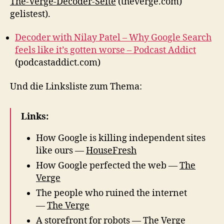
The-Verge-Decoder-Seite
(theverge.com)
gelistest).
Decoder with Nilay Patel – Why Google Search
feels like it’s gotten worse – Podcast Addict
(podcastaddict.com)
Und die Linksliste zum Thema:
Links:
How Google is killing independent sites
like ours —
HouseFresh
How Google perfected the web —
The
Verge
The people who ruined the internet
—
The Verge
A storefront for robots —
The Verge