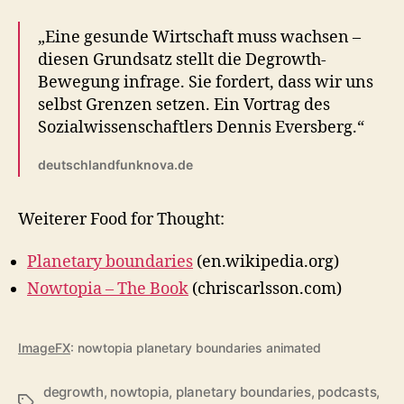
„Eine gesunde Wirtschaft muss wachsen –
diesen Grundsatz stellt die Degrowth-
Bewegung infrage. Sie fordert, dass wir uns
selbst Grenzen setzen. Ein Vortrag des
Sozialwissenschaftlers Dennis Eversberg.“
deutschlandfunknova.de
Weiterer Food for Thought:
Planetary boundaries
(en.wikipedia.org)
Nowtopia – The Book
(chriscarlsson.com)
ImageFX
: nowtopia planetary boundaries animated
degrowth
,
nowtopia
,
planetary boundaries
,
podcasts
,
Schlagwörter