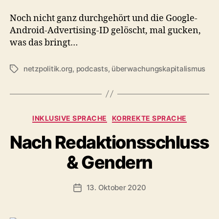
Noch nicht ganz durchgehört und die Google-
Android-Advertising-ID gelöscht, mal gucken,
was das bringt…
netzpolitik.org
,
podcasts
,
überwachungskapitalismus
Schlagwörter
Kategorien
INKLUSIVE SPRACHE
KORREKTE SPRACHE
Nach Redaktionsschluss
& Gendern
13. Oktober 2020
Veröffentlichungsdatum