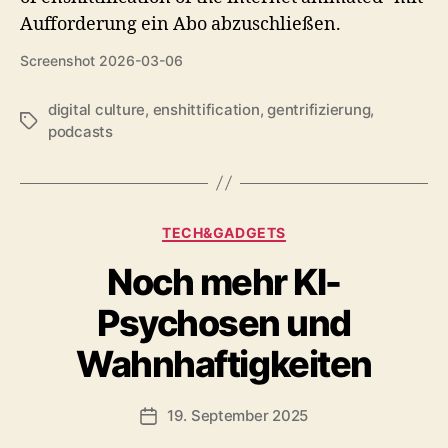
Screenshot 2026-03-06
digital culture
,
enshittification
,
gentrifizierung
,
Schlagwörter
podcasts
Kategorien
TECH&GADGETS
Noch mehr KI-
Psychosen und
Wahnhaftigkeiten
19. September 2025
Veröffentlichungsdatum