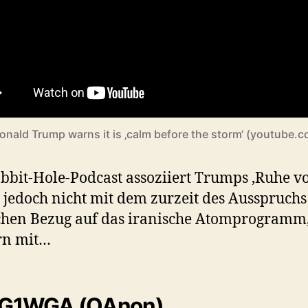
onald Trump warns it is ‚calm before the storm‘ (youtube.
bbit-Hole-Podcast assoziiert Trumps ‚Ruhe v
 jedoch nicht mit dem zurzeit des Ausspruchs
chen Bezug auf das iranische Atomprogramm
rn mit…
1WGA (QAnon)