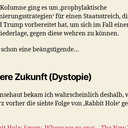
 Kolumne ging es um ‚prophylaktische
mierungsstrategien‘ für einen Staatsstreich, d
 Trump vorbereitet hat, um sich im Fall eine
ederlage, gegen diese wehren zu können.
t schon eine beängstigende…
ere Zukunft (Dystopie)
nsehaut bekam ich wahrscheinlich deshalb, 
rz vorher die siebte Folge von ‚Rabbit Hole‘ g