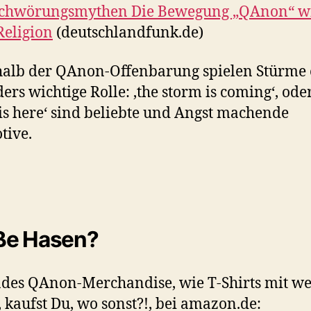
schwörungsmythen Die Bewegung „QAnon“ w
Religion
(deutschlandfunk.de)
alb der QAnon-Offenbarung spielen Stürme 
ers wichtige Rolle: ‚the storm is coming‘, oder
is here‘ sind beliebte und Angst machende
tive.
ße Hasen?
des QAnon-Merchandise, wie T-Shirts mit w
 kaufst Du, wo sonst?!, bei amazon.de: