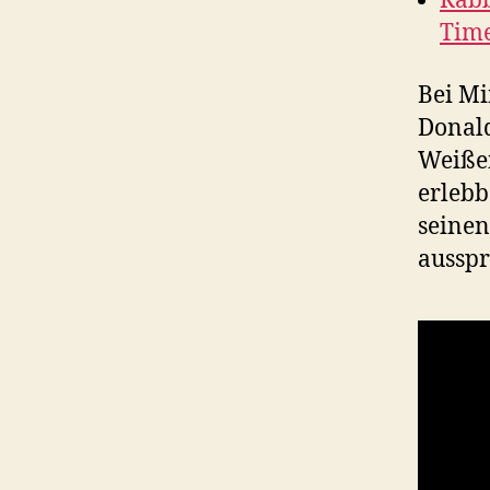
Rabb
Tim
Bei Mi
Donald
Weißen
erlebb
seinen
ausspr