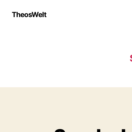
TheosWelt