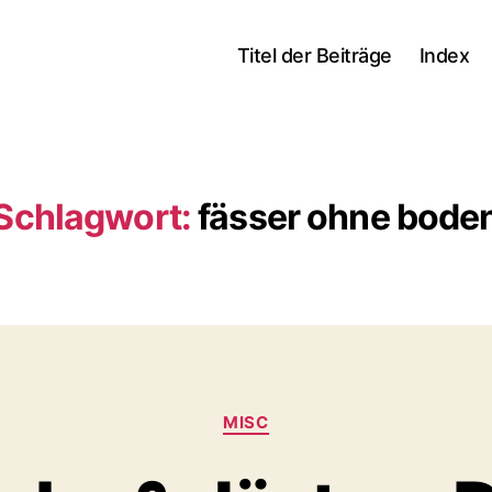
Titel der Beiträge
Index
Schlagwort:
fässer ohne bode
Kategorien
MISC