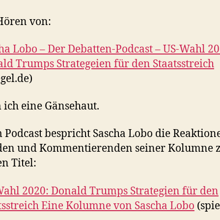
Hören von:
ha Lobo – Der Debatten-Podcast – US-Wahl 20
ld Trumps Strategeien für den Staatsstreich
egel.de)
ich eine Gänsehaut.
 Podcast bespricht Sascha Lobo die Reaktion
den und Kommentierenden seiner Kolumne 
n Titel:
ahl 2020: Donald Trumps Strategien für den
tsstreich Eine Kolumne von Sascha Lobo
(spie