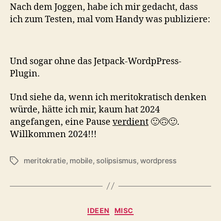
Nach dem Joggen, habe ich mir gedacht, dass
ich zum Testen, mal vom Handy was publiziere:
Und sogar ohne das Jetpack-WordpPress-
Plugin.
Und siehe da, wenn ich meritokratisch denken
würde, hätte ich mir, kaum hat 2024
angefangen, eine Pause
verdient
🙂🙃🙂.
Willkommen 2024!!!
meritokratie
,
mobile
,
solipsismus
,
wordpress
Schlagwörter
Kategorien
IDEEN
MISC