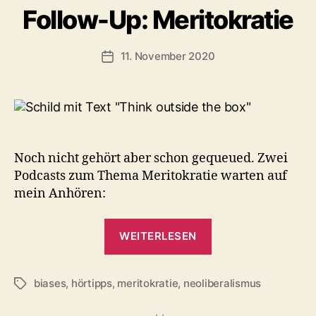
Follow-Up: Meritokratie
11. November 2020
Veröffentlichungsdatum
Noch nicht gehört aber schon gequeued. Zwei
Podcasts zum Thema Meritokratie warten auf
mein Anhören:
„Follow-
WEITERLESEN
Up:
Meritokratie“
biases
,
hörtipps
,
meritokratie
,
neoliberalismus
Schlagwörter