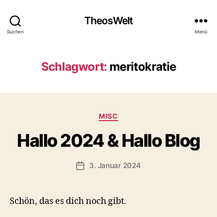
TheosWelt
Suchen
Menü
Schlagwort:
meritokratie
Kategorien
MISC
Hallo 2024 & Hallo Blog
3. Januar 2024
Veröffentlichungsdatum
Schön, das es dich noch gibt.