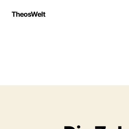
TheosWelt