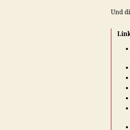
Und di
Link