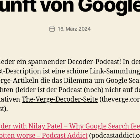
unft von Googl
16. März 2024
Veröffentlichungsdatum
eder ein spannender Decoder-Podcast! In de
t-Description ist eine schöne Link-Sammlun
rge-Artikeln die das Dilemma um Google Sea
hten (leider ist der Podcast (noch) nicht auf d
tativen
The-Verge-Decoder-Seite
(theverge.co
st).
der with Nilay Patel – Why Google Search feel
 gotten worse – Podcast Addict
(podcastaddict.