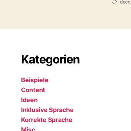
deco
Schlagwö
Kategorien
Beispiele
Content
Ideen
Inklusive Sprache
Korrekte Sprache
Misc