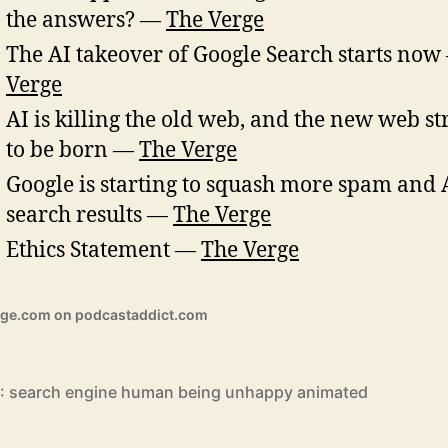
the answers? —
The Verge
The AI takeover of Google Search starts no
Verge
AI is killing the old web, and the new web st
to be born —
The Verge
Google is starting to squash more spam and 
search results —
The Verge
Ethics Statement —
The Verge
rge.com on podcastaddict.com
: search engine human being unhappy animated