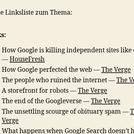
e Linksliste zum Thema:
s:
How Google is killing independent sites like
—
HouseFresh
How Google perfected the web —
The Verge
The people who ruined the internet —
The V
A storefront for robots —
The Verge
The end of the Googleverse —
The Verge
The unsettling scourge of obituary spam —
T
Verge
What happens when Google Search doesn’t 