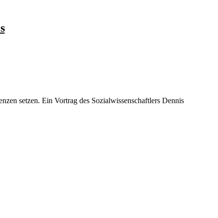
s
enzen setzen. Ein Vortrag des Sozialwissenschaftlers Dennis