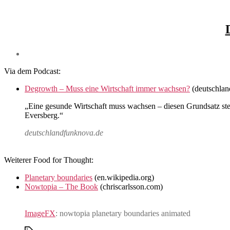
Via dem Podcast:
Degrowth – Muss eine Wirtschaft immer wachsen?
(deutschlan
„Eine gesunde Wirtschaft muss wachsen – diesen Grundsatz stel
Eversberg.“
deutschlandfunknova.de
Weiterer Food for Thought:
Planetary boundaries
(en.wikipedia.org)
Nowtopia – The Book
(chriscarlsson.com)
ImageFX
: nowtopia planetary boundaries animated