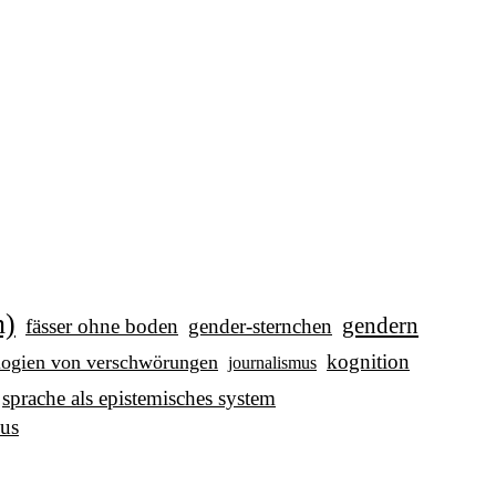
n)
gendern
fässer ohne boden
gender-sternchen
kognition
logien von verschwörungen
journalismus
sprache als epistemisches system
us