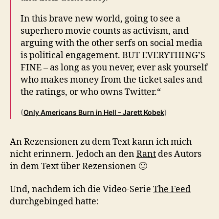
In this brave new world, going to see a
superhero movie counts as activism, and
arguing with the other serfs on social media
is political engagement. BUT EVERYTHING’S
FINE – as long as you never, ever ask yourself
who makes money from the ticket sales and
the ratings, or who owns Twitter.“
(
Only Americans Burn in Hell – Jarett Kobek
)
An Rezensionen zu dem Text kann ich mich
nicht erinnern. Jedoch an den
Rant
des Autors
in dem Text über Rezensionen 🙂
Und, nachdem ich die Video-Serie
The Feed
durchgebinged hatte: