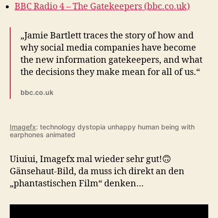
BBC Radio 4 – The Gatekeepers (bbc.co.uk)
„Jamie Bartlett traces the story of how and
why social media companies have become
the new information gatekeepers, and what
the decisions they make mean for all of us.“
bbc.co.uk
Imagefx
: technology dystopia unhappy human being with
earphones animated
Uiuiui, Imagefx mal wieder sehr gut!🙃
Gänsehaut-Bild, da muss ich direkt an den
„phantastischen Film“ denken…