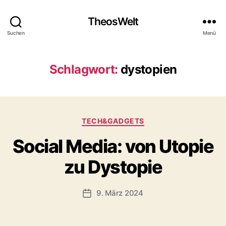
TheosWelt
Suchen
Menü
Schlagwort:
dystopien
Kategorien
TECH&GADGETS
Social Media: von Utopie
zu Dystopie
9. März 2024
Veröffentlichungsdatum