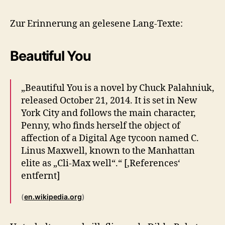
Zur Erinnerung an gelesene Lang-Texte:
Beautiful You
„Beautiful You is a novel by Chuck Palahniuk,
released October 21, 2014. It is set in New
York City and follows the main character,
Penny, who finds herself the object of
affection of a Digital Age tycoon named C.
Linus Maxwell, known to the Manhattan
elite as „Cli-Max well“.“ [‚References‘
entfernt]
(
en.wikipedia.org
)