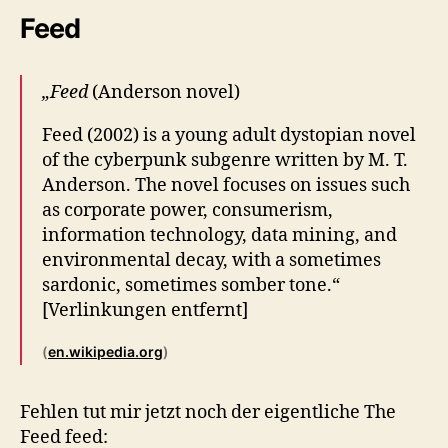
Feed
„Feed
(Anderson novel)
Feed (2002) is a young adult dystopian novel
of the cyberpunk subgenre written by M. T.
Anderson. The novel focuses on issues such
as corporate power, consumerism,
information technology, data mining, and
environmental decay, with a sometimes
sardonic, sometimes somber tone.“
[Verlinkungen entfernt]
(
en.wikipedia.org
)
Fehlen tut mir jetzt noch der eigentliche The
Feed feed: