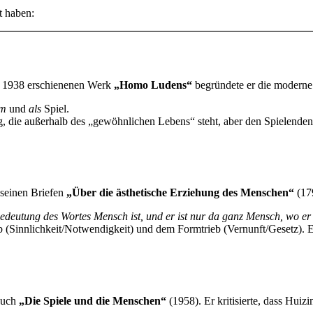
t haben:
nem 1938 erschienenen Werk
„Homo Ludens“
begründete er die moderne 
im
und
als
Spiel.
ng, die außerhalb des „gewöhnlichen Lebens“ steht, aber den Spielende
 seinen Briefen
„Über die ästhetische Erziehung des Menschen“
(17
Bedeutung des Wortes Mensch ist, und er ist nur da ganz Mensch, wo er 
 (Sinnlichkeit/Notwendigkeit) und dem Formtrieb (Vernunft/Gesetz). 
 Buch
„Die Spiele und die Menschen“
(1958). Er kritisierte, dass Hui