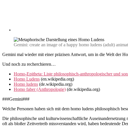
Gemini: create an image of a happy homo ludens (adult) anima
Gemini mal wieder mit einer präzisen Antwort, um in die Welt der 
Und noch zu recherchieren…
Homo-Epitheta: Liste philosophisch-anthropologischer und son
Homo Ludens
(en.wikipedia.org)
Homo ludens
(de.wikipedia.org)
Homo faber (Anthropologie)
(de.wikipedia.org)
###Gemini###
Welche Personen haben sich mit dem homo ludens philosophisch besc
Die philosophische und kulturwissenschaftliche Auseinandersetzung
oft als bloßer Zeitvertreib missverstanden wird, haben bedeutende D