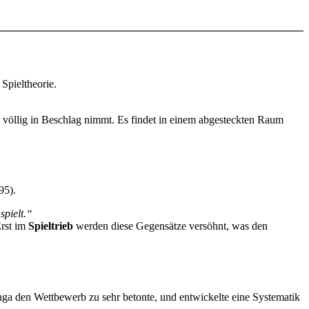
Spieltheorie.
n völlig in Beschlag nimmt. Es findet in einem abgesteckten Raum
95).
spielt.“
Erst im
Spieltrieb
werden diese Gegensätze versöhnt, was den
zinga den Wettbewerb zu sehr betonte, und entwickelte eine Systematik