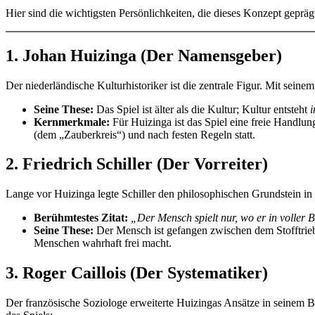
Hier sind die wichtigsten Persönlichkeiten, die dieses Konzept gepräg
1. Johan Huizinga (Der Namensgeber)
Der niederländische Kulturhistoriker ist die zentrale Figur. Mit sei
Seine These:
Das Spiel ist älter als die Kultur; Kultur entsteht
Kernmerkmale:
Für Huizinga ist das Spiel eine freie Handlu
(dem „Zauberkreis“) und nach festen Regeln statt.
2. Friedrich Schiller (Der Vorreiter)
Lange vor Huizinga legte Schiller den philosophischen Grundstein in
Berühmtestes Zitat:
„Der Mensch spielt nur, wo er in voller 
Seine These:
Der Mensch ist gefangen zwischen dem Stofftrieb
Menschen wahrhaft frei macht.
3. Roger Caillois (Der Systematiker)
Der französische Soziologe erweiterte Huizingas Ansätze in seinem