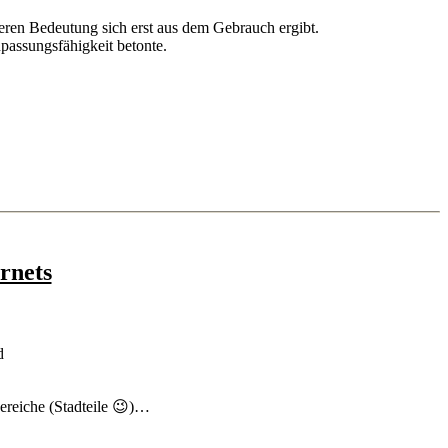
deren Bedeutung sich erst aus dem Gebrauch ergibt.
npassungsfähigkeit betonte.
ernets
ereiche (Stadteile 😉)…