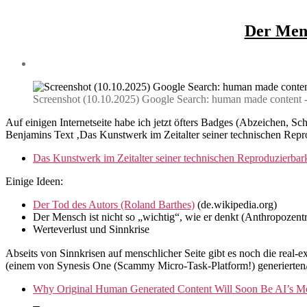
Der Mens
Screenshot (10.10.2025) Google Search: human made content 
Auf einigen Internetseite habe ich jetzt öfters Badges (Abzeichen
Benjamins Text ‚Das Kunstwerk im Zeitalter seiner technischen Repr
Das Kunstwerk im Zeitalter seiner technischen Reproduzierbark
Einige Ideen:
Der Tod des Autors (Roland Barthes)
(de.wikipedia.org)
Der Mensch ist nicht so „wichtig“, wie er denkt (Anthropozent
Werteverlust und Sinnkrise
Abseits von Sinnkrisen auf menschlicher Seite gibt es noch die real
(einem von Synesis One (Scammy Micro-Task-Platform!) generierten/
Why Original Human Generated Content Will Soon Be AI’s Mo