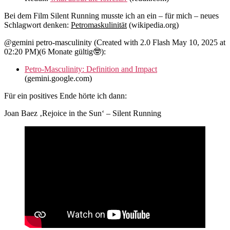
Bei dem Film Silent Running musste ich an ein – für mich – neues
Schlagwort denken:
Petromaskulinität
(wikipedia.org)
@gemini petro-masculinity (Created with 2.0 Flash May 10, 2025 at
02:20 PM)(6 Monate gültig🤓):
Petro-Masculinity: Definition and Impact
(gemini.google.com)
Für ein positives Ende hörte ich dann:
Joan Baez ‚Rejoice in the Sun‘ – Silent Running