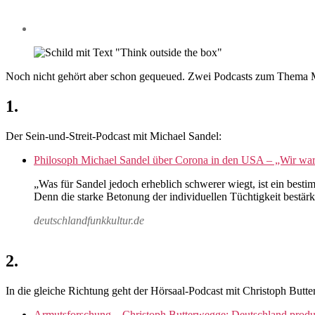
Noch nicht gehört aber schon gequeued. Zwei Podcasts zum Thema M
1.
Der Sein-und-Streit-Podcast mit Michael Sandel:
Philosoph Michael Sandel über Corona in den USA – „Wir ware
„Was für Sandel jedoch erheblich schwerer wiegt, ist ein bestim
Denn die starke Betonung der individuellen Tüchtigkeit bestärk
deutschlandfunkkultur.de
2.
In die gleiche Richtung geht der Hörsaal-Podcast mit Christoph Butt
Armutsforschung – Christoph Butterwegge: Deutschland produz