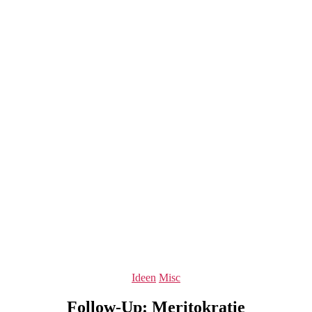
Kategorien
Ideen
Misc
Follow-Up: Meritokratie