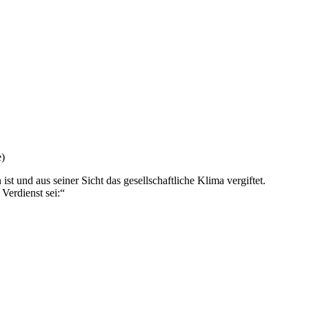
e)
st und aus seiner Sicht das gesellschaftliche Klima vergiftet.
Verdienst sei:“