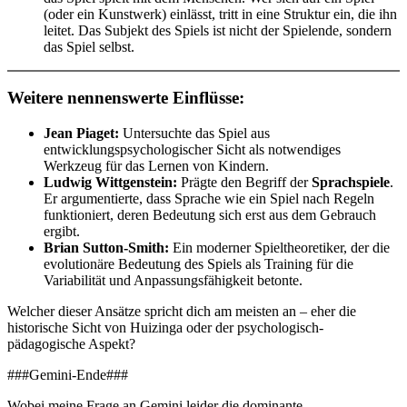
(oder ein Kunstwerk) einlässt, tritt in eine Struktur ein, die ihn
leitet. Das Subjekt des Spiels ist nicht der Spielende, sondern
das Spiel selbst.
Weitere nennenswerte Einflüsse:
Jean Piaget:
Untersuchte das Spiel aus
entwicklungspsychologischer Sicht als notwendiges
Werkzeug für das Lernen von Kindern.
Ludwig Wittgenstein:
Prägte den Begriff der
Sprachspiele
.
Er argumentierte, dass Sprache wie ein Spiel nach Regeln
funktioniert, deren Bedeutung sich erst aus dem Gebrauch
ergibt.
Brian Sutton-Smith:
Ein moderner Spieltheoretiker, der die
evolutionäre Bedeutung des Spiels als Training für die
Variabilität und Anpassungsfähigkeit betonte.
Welcher dieser Ansätze spricht dich am meisten an – eher die
historische Sicht von Huizinga oder der psychologisch-
pädagogische Aspekt?
###Gemini-Ende###
Wobei meine Frage an Gemini leider die dominante