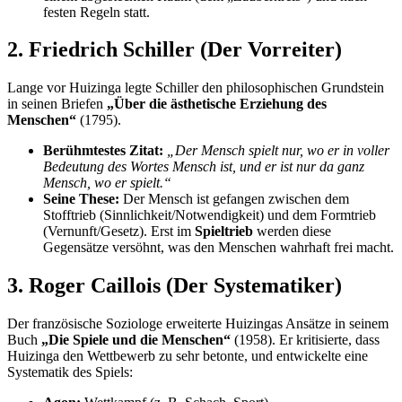
festen Regeln statt.
2. Friedrich Schiller (Der Vorreiter)
Lange vor Huizinga legte Schiller den philosophischen Grundstein
in seinen Briefen
„Über die ästhetische Erziehung des
Menschen“
(1795).
Berühmtestes Zitat:
„Der Mensch spielt nur, wo er in voller
Bedeutung des Wortes Mensch ist, und er ist nur da ganz
Mensch, wo er spielt.“
Seine These:
Der Mensch ist gefangen zwischen dem
Stofftrieb (Sinnlichkeit/Notwendigkeit) und dem Formtrieb
(Vernunft/Gesetz). Erst im
Spieltrieb
werden diese
Gegensätze versöhnt, was den Menschen wahrhaft frei macht.
3. Roger Caillois (Der Systematiker)
Der französische Soziologe erweiterte Huizingas Ansätze in seinem
Buch
„Die Spiele und die Menschen“
(1958). Er kritisierte, dass
Huizinga den Wettbewerb zu sehr betonte, und entwickelte eine
Systematik des Spiels: