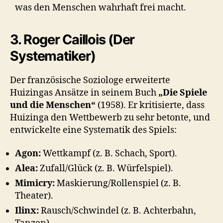
was den Menschen wahrhaft frei macht.
3. Roger Caillois (Der
Systematiker)
Der französische Soziologe erweiterte
Huizingas Ansätze in seinem Buch
„Die Spiele
und die Menschen“
(1958). Er kritisierte, dass
Huizinga den Wettbewerb zu sehr betonte, und
entwickelte eine Systematik des Spiels:
Agon:
Wettkampf (z. B. Schach, Sport).
Alea:
Zufall/Glück (z. B. Würfelspiel).
Mimicry:
Maskierung/Rollenspiel (z. B.
Theater).
Ilinx:
Rausch/Schwindel (z. B. Achterbahn,