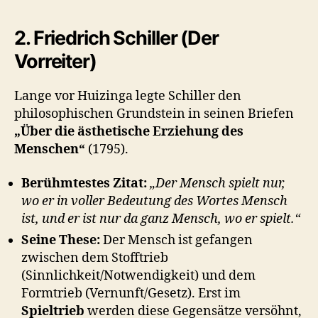
2. Friedrich Schiller (Der
Vorreiter)
Lange vor Huizinga legte Schiller den
philosophischen Grundstein in seinen Briefen
„Über die ästhetische Erziehung des
Menschen“
(1795).
Berühmtestes Zitat:
„Der Mensch spielt nur,
wo er in voller Bedeutung des Wortes Mensch
ist, und er ist nur da ganz Mensch, wo er spielt.“
Seine These:
Der Mensch ist gefangen
zwischen dem Stofftrieb
(Sinnlichkeit/Notwendigkeit) und dem
Formtrieb (Vernunft/Gesetz). Erst im
Spieltrieb
werden diese Gegensätze versöhnt,