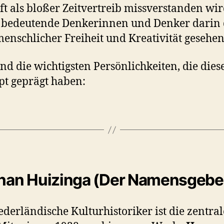
oft als bloßer Zeitvertreib missverstanden wir
 bedeutende Denkerinnen und Denker darin
enschlicher Freiheit und Kreativität gesehen
ind die wichtigsten Persönlichkeiten, die dies
t geprägt haben:
ohan Huizinga (Der Namensgebe
ederländische Kulturhistoriker ist die zentral