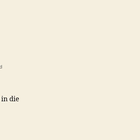
d
in die