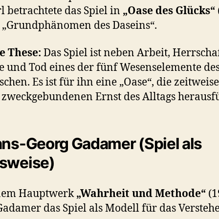
l betrachtete das Spiel in
„Oase des Glücks“
n „Grundphänomen des Daseins“.
e These:
Das Spiel ist neben Arbeit, Herrschaf
e und Tod eines der fünf Wesenselemente de
chen. Es ist für ihn eine „Oase“, die zeitweis
zweckgebundenen Ernst des Alltags herausfü
ans-Georg Gadamer (Spiel als
sweise)
inem Hauptwerk
„Wahrheit und Methode“
(1
Gadamer das Spiel als Modell für das Versteh