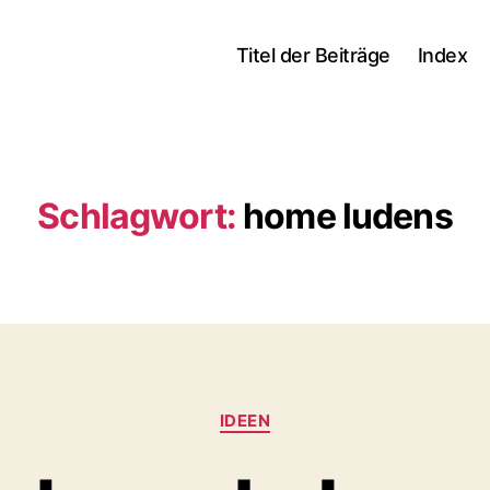
Titel der Beiträge
Index
Schlagwort:
home ludens
Kategorien
IDEEN