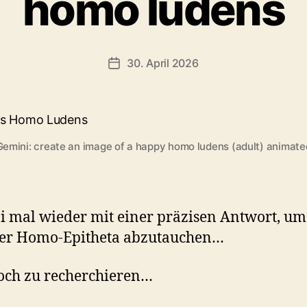
homo ludens
30. April 2026
Veröffentlichungsdatum
Gemini: create an image of a happy homo ludens (adult) animate
 mal wieder mit einer präzisen Antwort, um 
der Homo-Epitheta abzutauchen…
och zu recherchieren…