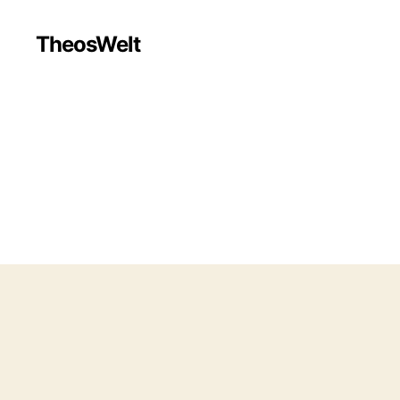
TheosWelt