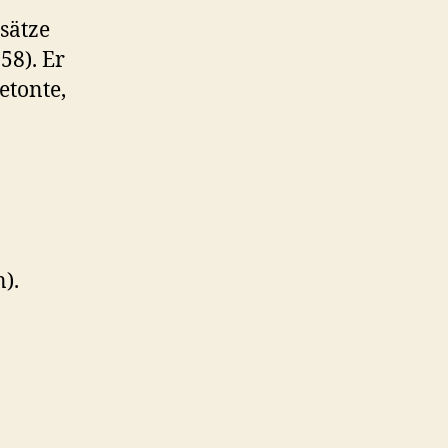
sätze
58). Er
etonte,
).