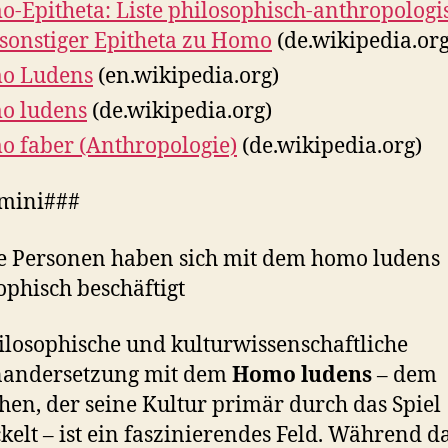
-Epitheta: Liste philosophisch-anthropologi
sonstiger Epitheta zu Homo
(de.wikipedia.org
o Ludens
(en.wikipedia.org)
o ludens
(de.wikipedia.org)
 faber (Anthropologie)
(de.wikipedia.org)
mini###
 Personen haben sich mit dem homo ludens
ophisch beschäftigt
ilosophische und kulturwissenschaftliche
nandersetzung mit dem
Homo ludens
– dem
en, der seine Kultur primär durch das Spiel
kelt – ist ein faszinierendes Feld. Während d