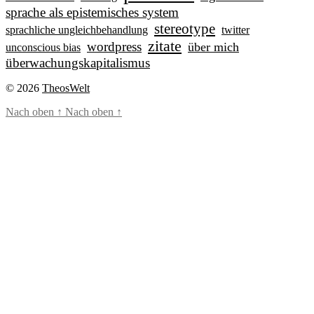
sprache als epistemisches system
stereotype
sprachliche ungleichbehandlung
twitter
zitate
wordpress
über mich
unconscious bias
überwachungskapitalismus
© 2026
TheosWelt
Nach oben
↑
Nach oben
↑