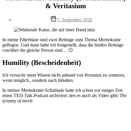
& Veritasium
Veröffentlichungsdatum
7. September 2020
In meine Filterblase sind zwei Beiträge zum Thema Meritokratie
geflogen. Und dann habe ich festgestellt, dass die beiden Beiträge
von/über die gleiche Person sind… 🙂
Humility (Bescheidenheit)
Ich versuche mein Wissen nicht anhand von Personen zu sortieren,
wenn möglich., sondern nach Inhalten.
In meiner Meritokratie-Schublade hatte ich schon vor einiger Zeit
einen TED-Talk-Podcast archiviert; den es auch als Video gibt;
The
tyranny of merit
: