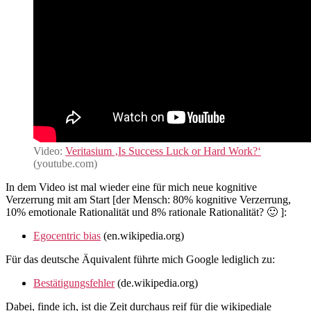
Video:
Veritasium ‚Is Success Luck or Hard Work?‘
(youtube.com)
In dem Video ist mal wieder eine für mich neue kognitive
Verzerrung mit am Start [der Mensch: 80% kognitive Verzerrung,
10% emotionale Rationalität und 8% rationale Rationalität? 🙂 ]:
Egocentric bias
(en.wikipedia.org)
Für das deutsche Äquivalent führte mich Google lediglich zu:
Bestätigungsfehler
(de.wikipedia.org)
Dabei, finde ich, ist die Zeit durchaus reif für die wikipediale