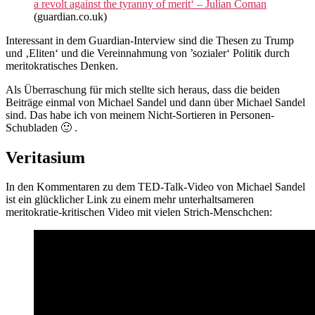
a revolt against the tyranny of merit‘ – Julian Coman
(guardian.co.uk)
Interessant in dem Guardian-Interview sind die Thesen zu Trump
und ‚Eliten‘ und die Vereinnahmung von ’sozialer‘ Politik durch
meritokratisches Denken.
Als Überraschung für mich stellte sich heraus, dass die beiden
Beiträge einmal von Michael Sandel und dann über Michael Sandel
sind. Das habe ich von meinem Nicht-Sortieren in Personen-
Schubladen 🙂 .
Veritasium
In den Kommentaren zu dem TED-Talk-Video von Michael Sandel
ist ein glücklicher Link zu einem mehr unterhaltsameren
meritokratie-kritischen Video mit vielen Strich-Menschchen: