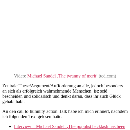
Video:
Michael Sandel ‚The tyranny of merit‘
(ted.com)
Zentrale These/Argument/Aufforderung an alle, jedoch besonders
an sich als erfolgreich wahrnehmende Menschen, ist: seid
bescheiden und solidarisch und denkt daran, dass ihr auch Glück
gehabt habt.
An den call-to-humility-action-Talk habe ich mich erinnert, nachdem
ich folgenden Text gelesen hatte:
Interview – Michael Sandel: ‚The populist backlash has been