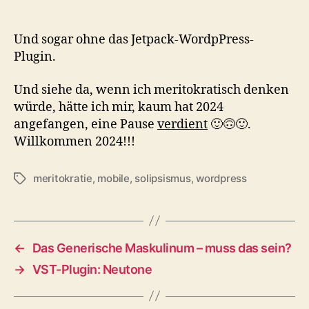
Und sogar ohne das Jetpack-WordpPress-
Plugin.
Und siehe da, wenn ich meritokratisch denken
würde, hätte ich mir, kaum hat 2024
angefangen, eine Pause
verdient
🙂🙃🙂.
Willkommen 2024!!!
meritokratie
,
mobile
,
solipsismus
,
wordpress
Schlagwörter
←
Das Generische Maskulinum – muss das sein?
→
VST-Plugin: Neutone