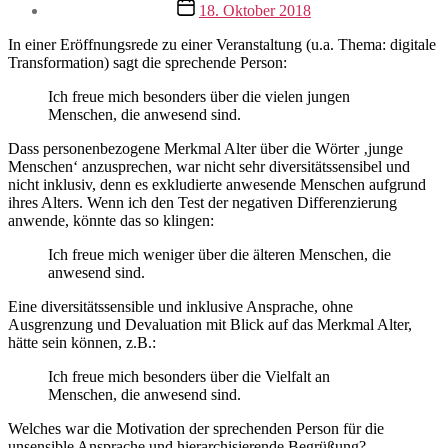
Veröffentlichungsdatum
18. Oktober 2018
In einer Eröffnungsrede zu einer Veranstaltung (u.a. Thema: digitale
Transformation) sagt die sprechende Person:
Ich freue mich besonders über die vielen jungen
Menschen, die anwesend sind.
Dass personenbezogene Merkmal Alter über die Wörter ‚junge
Menschen‘ anzusprechen, war nicht sehr diversitätssensibel und
nicht inklusiv, denn es exkludierte anwesende Menschen aufgrund
ihres Alters. Wenn ich den Test der negativen Differenzierung
anwende, könnte das so klingen:
Ich freue mich weniger über die älteren Menschen, die
anwesend sind.
Eine diversitätssensible und inklusive Ansprache, ohne
Ausgrenzung und Devaluation mit Blick auf das Merkmal Alter,
hätte sein können, z.B.:
Ich freue mich besonders über die Vielfalt an
Menschen, die anwesend sind.
Welches war die Motivation der sprechenden Person für die
unsensible Ansprache und hierarchisierende Begrüßung?