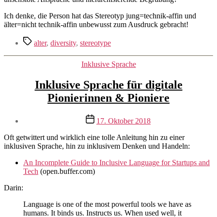
Ich denke, die Person hat das Stereotyp jung=technik-affin und
älter=nicht technik-affin unbewusst zum Ausdruck gebracht!
Schlagwörter
alter
,
diversity
,
stereotype
Kategorien
Inklusive Sprache
Inklusive Sprache für digitale
Pionierinnen & Pioniere
Veröffentlichungsdatum
17. Oktober 2018
Oft getwittert und wirklich eine tolle Anleitung hin zu einer
inklusiven Sprache, hin zu inklusivem Denken und Handeln:
An Incomplete Guide to Inclusive Language for Startups and
Tech
(open.buffer.com)
Darin:
Language is one of the most powerful tools we have as
humans. It binds us. Instructs us. When used well, it