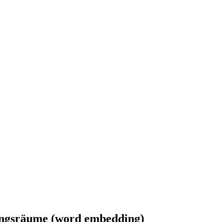
ungsräume (word embedding)