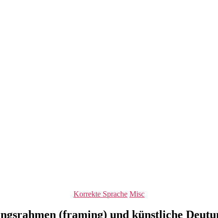
Kategorien
Korrekte Sprache
Misc
ungsrahmen (framing) und künstliche Deut