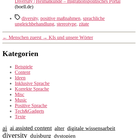
Diversity | Heimatkunde – migrationspolitisches Portal
(boell.de)
Schlagwörter
diversity
,
positive maßnahmen
,
sprachliche
ungleichbehandlung
,
stereotype
,
zitate
←
Menschen zuerst
→
KIs und unsere Wörter
Kategorien
Beispiele
Content
Ideen
Inklusive Sprache
Korrekte Sprache
Misc
Music
Positive Sprache
Tech&Gadgets
Texte
ai
ai assisted content
alter
digitale wissensarbeit
diversity
duisburg
dystopien