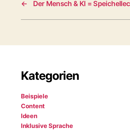
←
Der Mensch & KI = Speichelleck
Kategorien
Beispiele
Content
Ideen
Inklusive Sprache