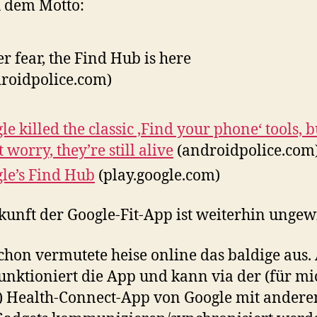
 dem Motto:
r fear, the Find Hub is here
roidpolice.com)
le killed the classic ‚Find your phone‘ tools, b
 worry, they’re still alive
(androidpolice.com
le’s Find Hub
(play.google.com)
kunft der Google-Fit-App ist weiterhin ungewi
chon vermutete heise online das baldige aus. 
unktioniert die App und kann via der (für mi
 Health-Connect-App von Google mit andere