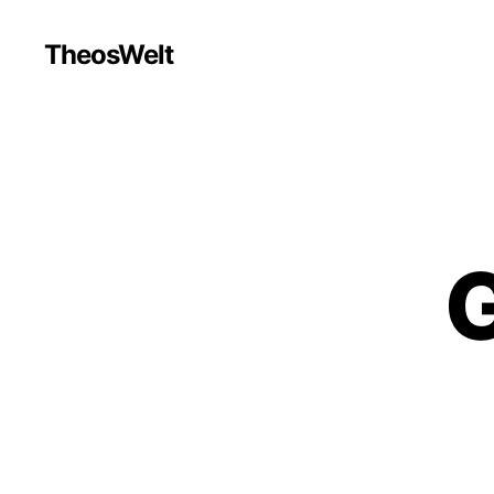
TheosWelt
G