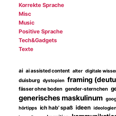
Korrekte Sprache
Misc
Music
Positive Sprache
Tech&Gadgets
Texte
ai
ai assisted content
alter
digitale wisse
framing (deut
duisburg
dystopien
g
fässer ohne boden
gender-sternchen
generisches maskulinum
goog
ideen
ich hab' spaß
hörtipps
ideologie