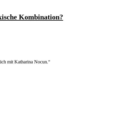
oxische Kombination?
räch mit Katharina Nocun.“