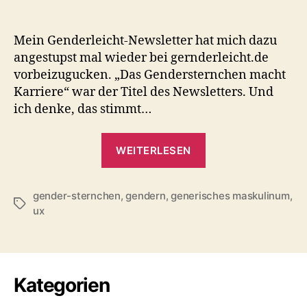
Mein Genderleicht-Newsletter hat mich dazu
angestupst mal wieder bei gernderleicht.de
vorbeizugucken. „Das Gendersternchen macht
Karriere“ war der Titel des Newsletters. Und
ich denke, das stimmt…
„Gendern
WEITERLESEN
&
UX“
gender-sternchen
,
gendern
,
generisches maskulinum
,
Schlagwörter
ux
Kategorien