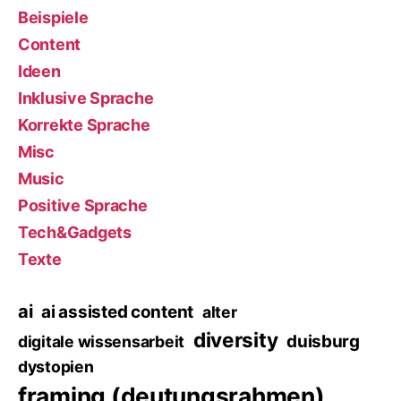
Beispiele
Content
Ideen
Inklusive Sprache
Korrekte Sprache
Misc
Music
Positive Sprache
Tech&Gadgets
Texte
ai
ai assisted content
alter
diversity
duisburg
digitale wissensarbeit
dystopien
framing (deutungsrahmen)