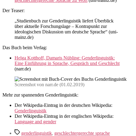
geschlechtergerechte Sprache zu Wort
(uni-mainz.de)
Der Teaser:
„Studienbuch zur Genderlinguistik liefert Überblick
über aktuelle Forschungslage – Kontrapunkt zur
ideologischen Diskussion um deutsche Sprache“ (uni-
mainz.de)
Das Buch beim Verlag:
Helga Kotthoff, Damaris Nübling: Genderlinguistik:
Eine Einführung in Sprache, Gespräch und Geschlecht
(narr.de)
Screenshot von narr.de (01.02.2019)
Mehr zur spannenden Genderlinguistik:
Der Wikipedia-Eintrag in der deutschen Wikipedia:
Genderlinguistik
Der Wikipedia-Eintrag in der englischen Wikipedia:
Language and gender
Schlagwörter
genderlinguistik
,
geschlechtergerechte sprache