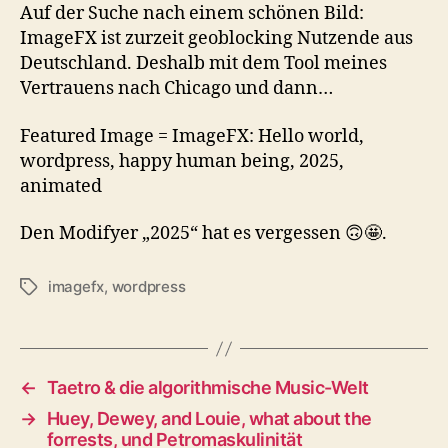
Auf der Suche nach einem schönen Bild:
ImageFX ist zurzeit geoblocking Nutzende aus
Deutschland. Deshalb mit dem Tool meines
Vertrauens nach Chicago und dann…
Featured Image = ImageFX: Hello world,
wordpress, happy human being, 2025,
animated
Den Modifyer „2025“ hat es vergessen 🙃🤩.
imagefx
,
wordpress
Schlagwörter
←
Taetro & die algorithmische Music-Welt
→
Huey, Dewey, and Louie, what about the
forrests, und Petromaskulinität