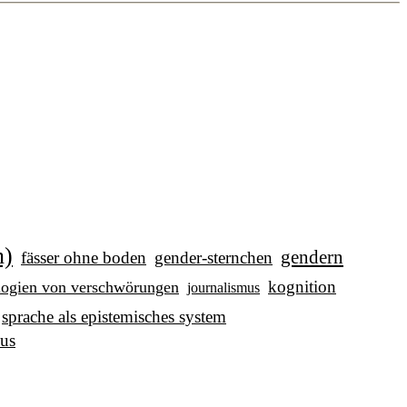
n)
gendern
fässer ohne boden
gender-sternchen
kognition
logien von verschwörungen
journalismus
sprache als epistemisches system
us