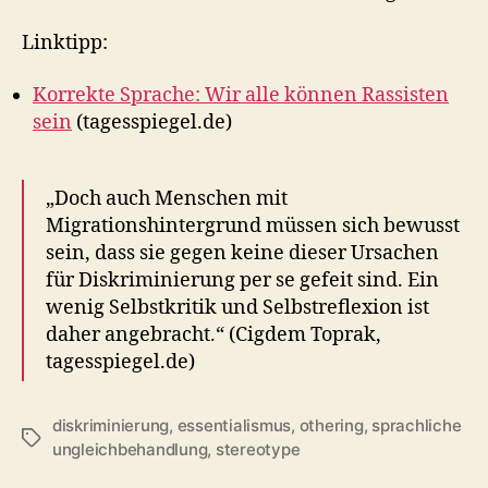
Linktipp:
Korrekte Sprache: Wir alle können Rassisten
sein
(tagesspiegel.de)
„Doch auch Menschen mit
Migrationshintergrund müssen sich bewusst
sein, dass sie gegen keine dieser Ursachen
für Diskriminierung per se gefeit sind. Ein
wenig Selbstkritik und Selbstreflexion ist
daher angebracht.“ (Cigdem Toprak,
tagesspiegel.de)
diskriminierung
,
essentialismus
,
othering
,
sprachliche
Schlagwörter
ungleichbehandlung
,
stereotype