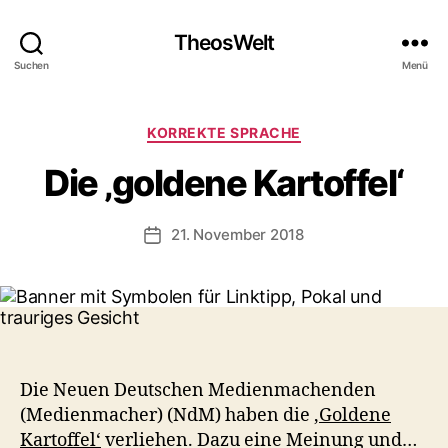
TheosWelt
Suchen
Menü
Kategorien
KORREKTE SPRACHE
Die ‚goldene Kartoffel‘
21. November 2018
Veröffentlichungsdatum
Die Neuen Deutschen Medienmachenden
(Medienmacher) (NdM) haben die
‚Goldene
Kartoffel‘
verliehen. Dazu eine Meinung und…