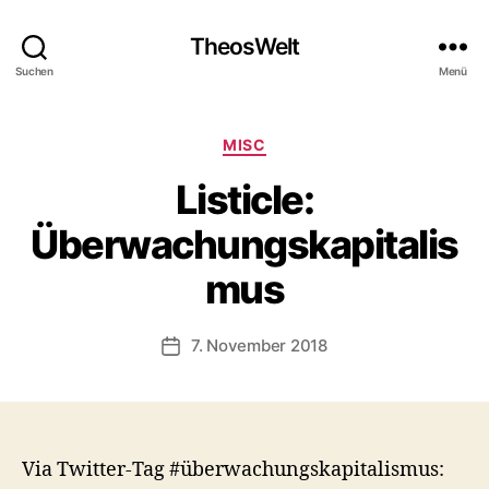
TheosWelt
Suchen
Menü
Kategorien
MISC
Listicle:
Überwachungskapitalis
mus
7. November 2018
Veröffentlichungsdatum
Via Twitter-Tag #überwachungskapitalismus: