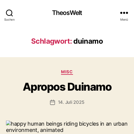
TheosWelt
Suchen
Menü
Schlagwort:
duinamo
Kategorien
MISC
Apropos Duinamo
14. Juli 2025
Veröffentlichungsdatum