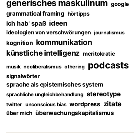
generisches maskulinum
google
grammatical framing
hörtipps
ideen
ich hab' spaß
ideologien von verschwörungen
journalismus
kommunikation
kognition
künstliche intelligenz
meritokratie
podcasts
musik
neoliberalismus
othering
signalwörter
sprache als epistemisches system
stereotype
sprachliche ungleichbehandlung
zitate
wordpress
twitter
unconscious bias
überwachungskapitalismus
über mich