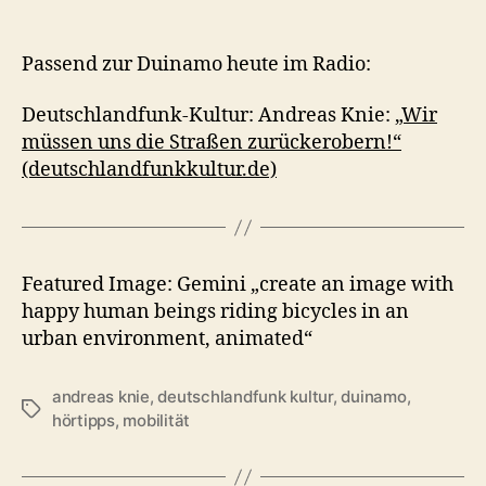
Passend zur Duinamo heute im Radio:
Deutschlandfunk-Kultur: Andreas Knie:
„Wir
müssen uns die Straßen zurückerobern!“
(deutschlandfunkkultur.de)
Featured Image: Gemini „create an image with
happy human beings riding bicycles in an
urban environment, animated“
andreas knie
,
deutschlandfunk kultur
,
duinamo
,
Schlagwörter
hörtipps
,
mobilität