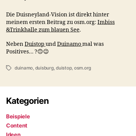
Die Duisneyland-Vision ist direkt hinter
meinem ersten Beitrag zu osm.org:
Imbiss
&Trinkhalle zum blauen See
.
Neben
Duistop
und
Duinamo
mal was
Positives… ?🙃😉
duinamo
,
duisburg
,
duistop
,
osm.org
Schlagwörter
Kategorien
Beispiele
Content
Ideen