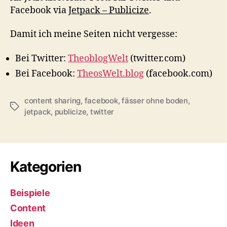
Facebook via
Jetpack – Publicize
.
Damit ich meine Seiten nicht vergesse:
Bei Twitter:
TheoblogWelt
(twitter.com)
Bei Facebook:
TheosWelt.blog
(facebook.com)
content sharing
,
facebook
,
fässer ohne boden
,
Schlagwörter
jetpack
,
publicize
,
twitter
Kategorien
Beispiele
Content
Ideen