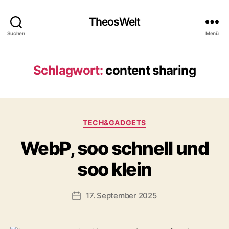
TheosWelt
Suchen
Menü
Schlagwort:
content sharing
Kategorien
TECH&GADGETS
WebP, soo schnell und
soo klein
17. September 2025
Veröffentlichungsdatum