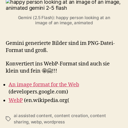
Gemini (2.5 Flash): happy person looking at an
image of an image, animated
Gemini generierte Bilder sind im PNG-Datei-
Format und groß.
Konvertiert ins WebP-Format sind auch sie
klein und fein 🤩🤗!!!
An image format for the Web
(developers.google.com)
WebP
(en.wikipedia.org(
ai assisted content
,
content creation
,
content
Schlagwörter
sharing
,
webp
,
wordpress