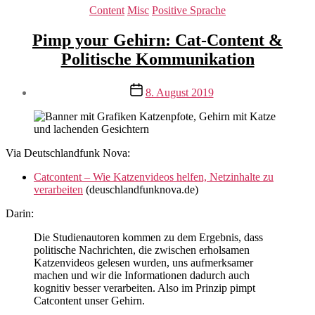
Kategorien
Content
Misc
Positive Sprache
Pimp your Gehirn: Cat-Content &
Politische Kommunikation
Veröffentlichungsdatum
8. August 2019
Via Deutschlandfunk Nova:
Catcontent – Wie Katzenvideos helfen, Netzinhalte zu
verarbeiten
(deuschlandfunknova.de)
Darin:
Die Studienautoren kommen zu dem Ergebnis, dass
politische Nachrichten, die zwischen erholsamen
Katzenvideos gelesen wurden, uns aufmerksamer
machen und wir die Informationen dadurch auch
kognitiv besser verarbeiten. Also im Prinzip pimpt
Catcontent unser Gehirn.