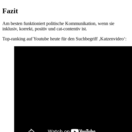
Fazit
Am besten funktioniert politische Kommunikation, wenn sie
inklusiv, korrekt, positiv und cat-contentiv ist.
Top-ranking auf Youtube heute für den Suchbegriff ‚Katzenvideo‘: