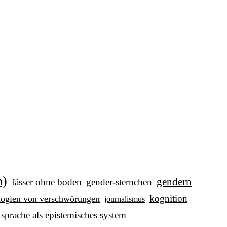
n)
gendern
fässer ohne boden
gender-sternchen
kognition
logien von verschwörungen
journalismus
sprache als epistemisches system