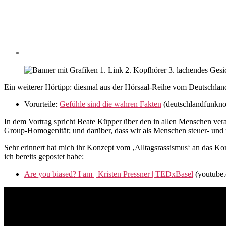
Ein weiterer Hörtipp: diesmal aus der Hörsaal-Reihe vom Deutschla
Vorurteile:
Gefühle sind die wahren Fakten
(deutschlandfunkno
In dem Vortrag spricht Beate Küpper über den in allen Menschen vera
Group-Homogenität; und darüber, dass wir als Menschen steuer- und 
Sehr erinnert hat mich ihr Konzept vom ‚Alltagsrassismus‘ an das Kon
ich bereits gepostet habe:
Are you biased? I am | Kristen Pressner | TEDxBasel
(youtube